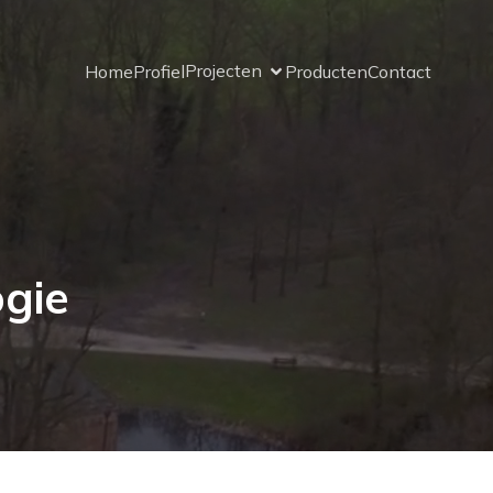
Projecten
Home
Profiel
Producten
Contact
ogie