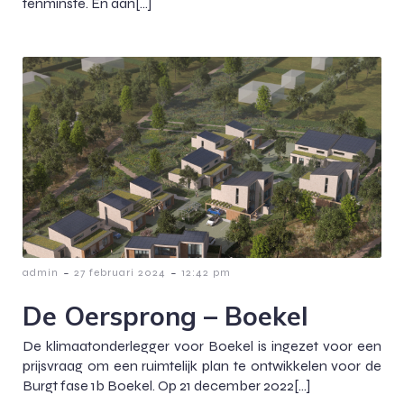
tenminste. En aan[…]
-
-
admin
27 februari 2024
12:42 pm
De Oersprong – Boekel
De klimaatonderlegger voor Boekel is ingezet voor een
prijsvraag om een ruimtelijk plan te ontwikkelen voor de
Burgt fase 1b Boekel. Op 21 december 2022[…]