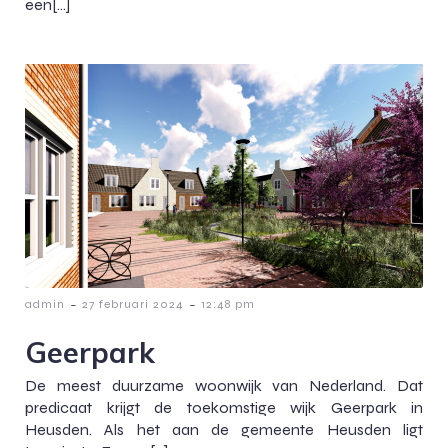
een[…]
-
-
admin
27 februari 2024
12:48 pm
Geerpark
De meest duurzame woonwijk van Nederland. Dat
predicaat krijgt de toekomstige wijk Geerpark in
Heusden. Als het aan de gemeente Heusden ligt