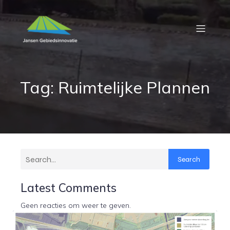
Tag: Ruimtelijke Plannen
Search
Latest Comments
Geen reacties om weer te geven.